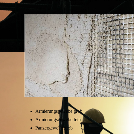
Armierungsgewebe grob
Armierungsgewebe fein
Panzergewebe grob