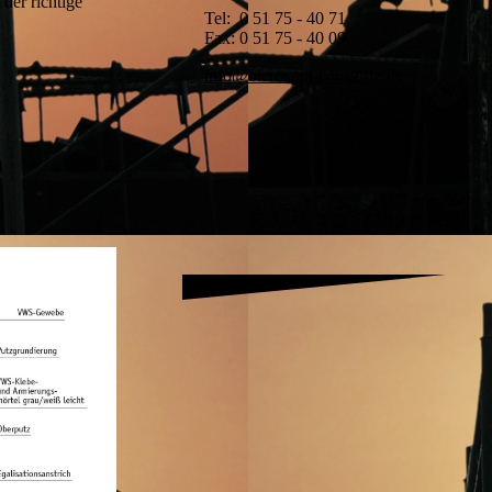
der richtige
Tel: 0 51 75 - 40 71
Fax: 0 51 75 - 40 09
info@biermann-baustoffe.de