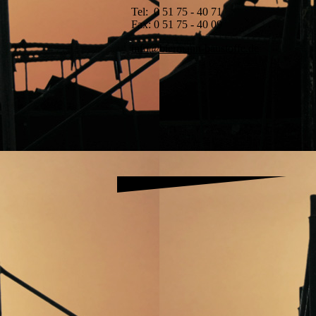
Tel: 0 51 75 - 40 71
Fax: 0 51 75 - 40 09
info@biermann-baustoffe.de