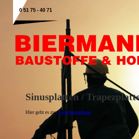
0 51 75 - 40 71
Sinusplatten / Trapezplatt
Hier geht es zur
Angebotsanfrage
.