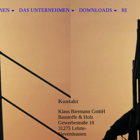
NEN
DAS UNTERNEHMEN
DOWNLOADS
REFER
Kontakt
Klaus Biermann GmbH
Baustoffe & Holz
Gewerbestraße 18
31275 Lehrte-
Sievershausen