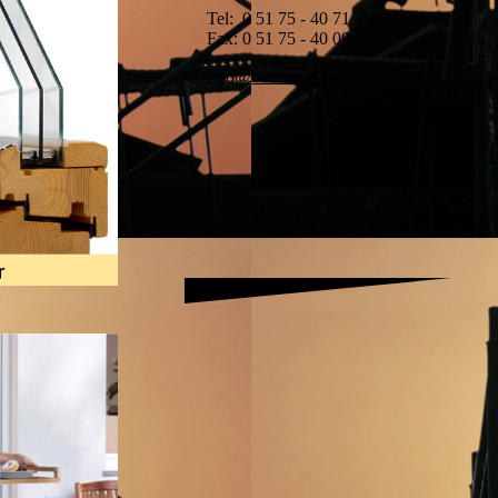
Tel: 0 51 75 - 40 71
Fax: 0 51 75 - 40 09
info@biermann-baustoffe.de