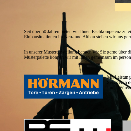
Seit über 50 Jahren bieten wir Ihnen Fachkompetenz zu e
Einbausituationen im Neu- und Altbau stellen wir uns ger
In unserer Musterausstellung beraten wir Sie gerne über 
Musterpalette können wir mit Ihnen gemeinsam im persön
Mit Leistungs
Service. In 
Ihren Wünsch