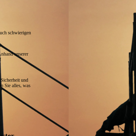
Auch schwierigen
 Anhand unserer
n!
 Sicherheit und
n Sie alles, was
nster