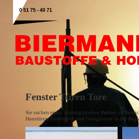
0 51 75 - 40 71
Fenster Türen Tore
Sie suchen einen leistungsstarken Partner im Berei
Haustüren, Innentüren und Garagentore in der Reg