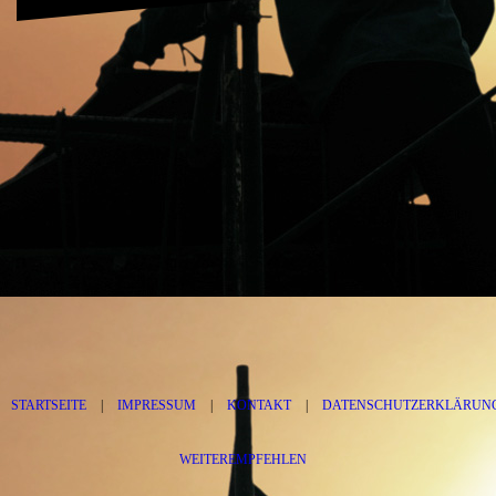
STARTSEITE
|
IMPRESSUM
|
KONTAKT
|
DATENSCHUTZERKLÄRUN
WEITEREMPFEHLEN