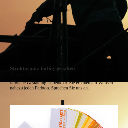
Strukturputz farbig gestalten
der klassische Strukturputz ist weiß. Aber auch eine
farbliche Gestaltung ist denkbar. Sie erhalten auf Wunsch
nahezu jeden Farbton. Sprechen Sie uns an.