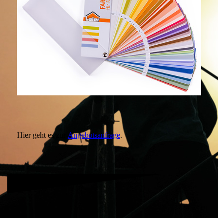
Hier geht es zur
Angebotsanfrage
.