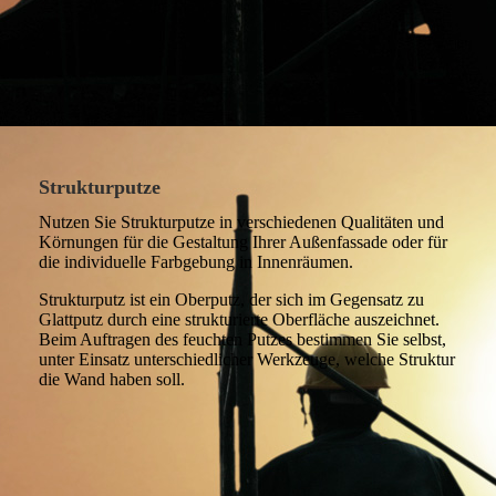
Strukturputze
Nutzen Sie Strukturputze in verschiedenen Qualitäten und
Körnungen für die Gestaltung Ihrer Außenfassade oder für
die individuelle Farbgebung in Innenräumen.
Strukturputz ist ein Oberputz, der sich im Gegensatz zu
Glattputz durch eine strukturierte Oberfläche auszeichnet.
Beim Auftragen des feuchten Putzes bestimmen Sie selbst,
unter Einsatz unterschiedlicher Werkzeuge, welche Struktur
die Wand haben soll.