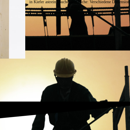
in Kiefer astrein, Buche, und Eiche:
Verschiedene Dimension