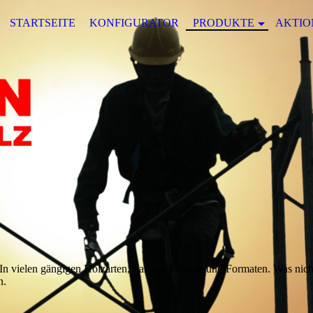
STARTSEITE
KONFIGURATOR
PRODUKTE
AKTIO
 In vielen gängigen Holzarten, Farben, Formen und Formaten. Was nicht 
n.