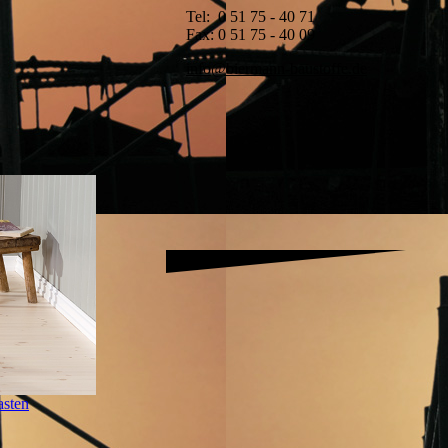
Tel: 0 51 75 - 40 71
Fax: 0 51 75 - 40 09
info@biermann-baustoffe.de
asten