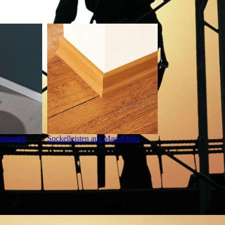
ummantelt
Sockelleisten aus Massivholz