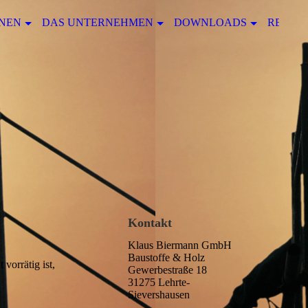
NEN
DAS UNTERNEHMEN
DOWNLOADS
REFER
Kontakt
Klaus Biermann GmbH
Baustoffe & Holz
vorrätig ist,
Gewerbestraße 18
31275 Lehrte-
Sievershausen