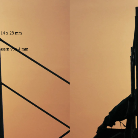
 14 x 28 mm
ssern von 4 mm