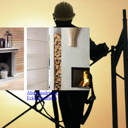
Abschlussleisten /
Eckschutzleisten