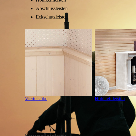
Abschlussleisten
Eckschutzleisten
Viertelstäbe
Hohlkehlleisten