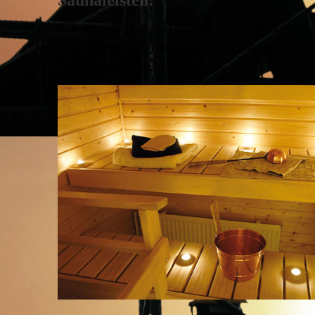
Saunaleisten:
Massivholz, in den Holzarten Abachi oder Espe
Verschiedenen Dimensionen und Längen verfügbar
Oberfläche: Unbehandelt