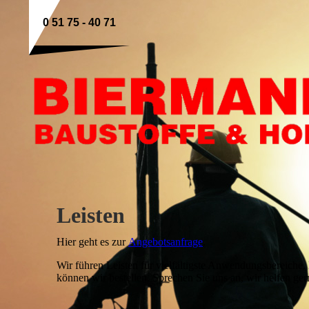
0 51 75 - 40 71
Leisten
Hier geht es zur
Angebotsanfrage
.
Wir führen Leisten für vielfältigste Anwendungsbereiche.
können wir bestellen. Sprechen Sie uns an, wir helfen ger