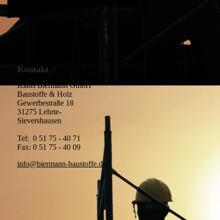
Kontakt
Klaus Biermann GmbH
Baustoffe & Holz
Gewerbestraße 18
31275 Lehrte-
Sievershausen
Tel: 0 51 75 - 40 71
Fax: 0 51 75 - 40 09
info@biermann-baustoffe.de