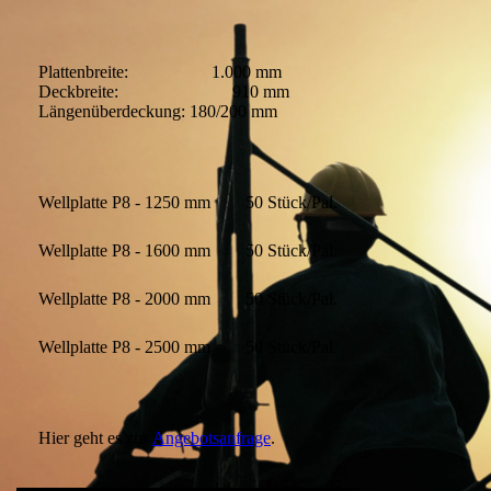
Plattenbreite: 1.000 mm
Deckbreite: 910 mm
Längenüberdeckung: 180/200 mm
Wellplatte P8 - 1250 mm
50 Stück/Pal.
Wellplatte P8 - 1600 mm
50 Stück/Pal.
Wellplatte P8 - 2000 mm
50 Stück/Pal.
Wellplatte P8 - 2500 mm
50 Stück/Pal.
Hier geht es zur
Angebotsanfrage
.