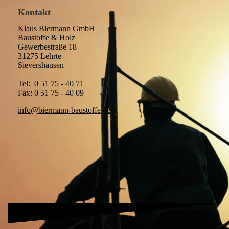
Kontakt
Klaus Biermann GmbH
Baustoffe & Holz
Gewerbestraße 18
31275 Lehrte-
Sievershausen
Tel: 0 51 75 - 40 71
Fax: 0 51 75 - 40 09
info@biermann-baustoffe.de