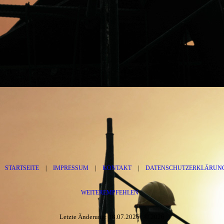
STARTSEITE
|
IMPRESSUM
|
KONTAKT
|
DATENSCHUTZERKLÄRUN
WEITEREMPFEHLEN
Letzte Änderung: 18.07.2026 | © 2026